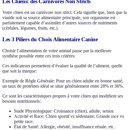
Les Chiens: des Carnivores Non Stricts
Votre chien est un carnivore non strict. Cela signifie que, bien que la
viande soit sa source alimentaire principale, son organisme est
parfaitement capable d’assimiler d’autres sources de nutriments
(céréales, légumes, fruits, etc.).
Les 3 Piliers du Choix Alimentaire Canine
Choisir l’alimentation de votre animal passe par la meilleure
synthèse possible entre ces trois critères:
Ces indicateurs permettent d’évaluer la qualité de l’aliment, quelle
que soit la marque:
Exemple de Règle Générale: Pour un chien adulte en bonne santé,
un taux de protéines idéal se situe généralement entre 28% et 36%.
Ce sont les caractéristiques propres à votre chien qui modifient ses
besoins nutritionnels:
Stade Physiologique: Croissance (chiot), adulte, senior.
Activité et Race: Chien sportif vs sédentaire; Grande race vs
petite race.
État de Santé: Allergie, obésité, insuffisance rénale, etc.