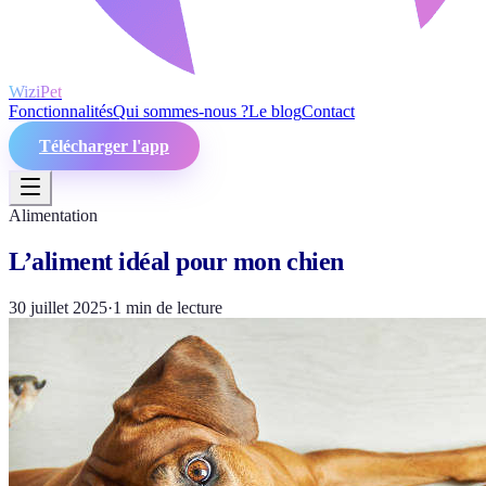
WiziPet
Fonctionnalités
Qui sommes-nous ?
Le blog
Contact
Télécharger l'app
Alimentation
L’aliment idéal pour mon chien
30 juillet 2025
·
1
min de lecture