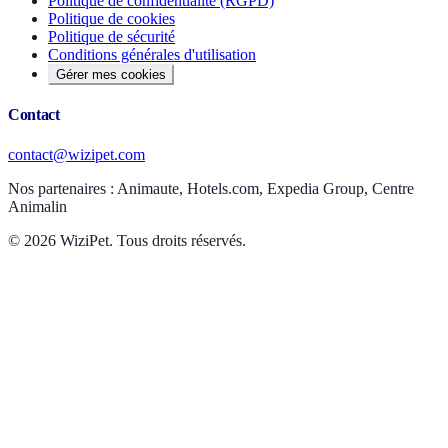
Politique de confidentialité (RGPD)
Politique de cookies
Politique de sécurité
Conditions générales d'utilisation
Gérer mes cookies
Contact
contact@wizipet.com
Nos partenaires :
Animaute, Hotels.com, Expedia Group, Centre
Animalin
©
2026
WiziPet. Tous droits réservés.