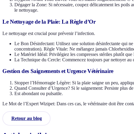
Dégager la Zone: Si nécessaire, coupez délicatement les poils au
le nettoyage.
Le Nettoyage de la Plaie: La Règle d’Or
Le nettoyage est crucial pour prévenir l’infection.
Le Bon Désinfectant: Utilisez une solution désinfectante qui ne
concentration). Règle Vitale: Ne mélangez jamais Chlorhexidine 
Le Matériel Idéal: Privilégiez les compresses stériles plutôt que l
La Technique du Cercle: Commencez toujours par nettoyer au centr
Gestion des Saignements et Urgence Vétérinaire
Stopper l’Hémorragie Légère: Si la plaie saigne un peu, appliq
Quand Consulter d’Urgence? Si le saignement: Persiste plus de 
Est abondant ou pulsatile.
Le Mot de l’Expert Wizipet: Dans ces cas, le vétérinaire doit être co
Retour au blog