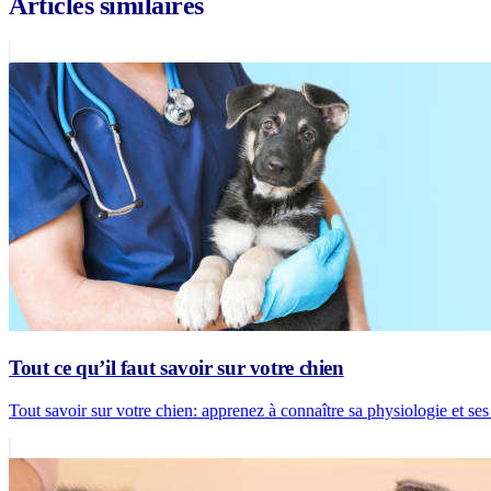
Articles similaires
Tout ce qu’il faut savoir sur votre chien
Tout savoir sur votre chien: apprenez à connaître sa physiologie et ses 