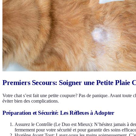
Premiers Secours: Soigner une Petite Plaie 
Votre chat s’est fait une petite coupure? Pas de panique. Avant toute 
éviter bien des complications.
Préparation et Sécurité: Les Réflexes à Adopter
Assurez le Contrôle (Le Duo est Mieux): N’hésitez jamais à de
fermement pour votre sécurité et pour garantir des soins efficace
Hygiène Avant Tout: Lavez-vous les mains soigneusement. C’est l