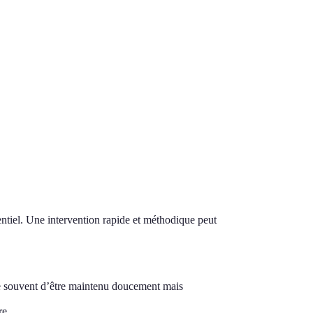
entiel. Une intervention rapide et méthodique peut
te souvent d’être maintenu doucement mais
re.