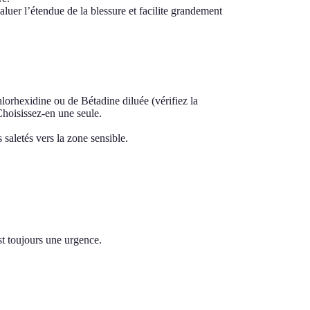
luer l’étendue de la blessure et facilite grandement
lorhexidine ou de Bétadine diluée (vérifiez la
Choisissez-en une seule.
saletés vers la zone sensible.
st toujours une urgence.