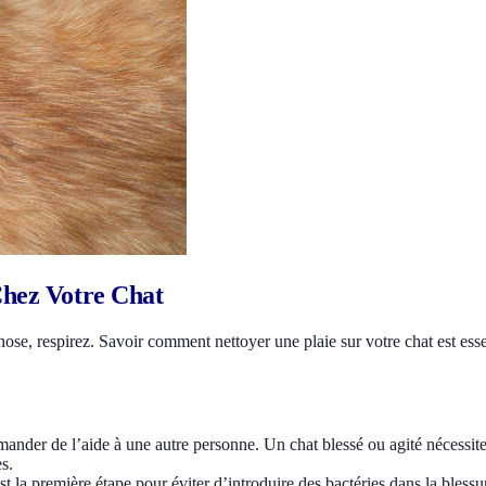
Chez Votre Chat
chose, respirez. Savoir comment nettoyer une plaie sur votre chat est ess
mander de l’aide à une autre personne. Un chat blessé ou agité nécessi
s.
a première étape pour éviter d’introduire des bactéries dans la blessu