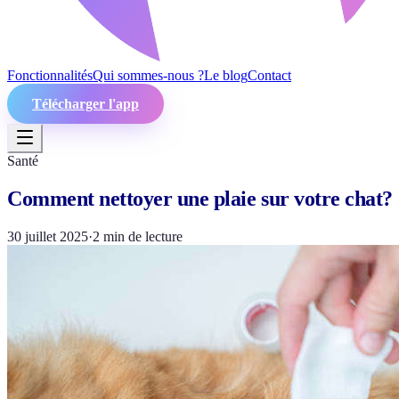
Fonctionnalités
Qui sommes-nous ?
Le blog
Contact
Télécharger l'app
Santé
Comment nettoyer une plaie sur votre chat?
30 juillet 2025
·
2
min de lecture