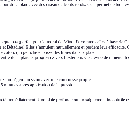
tour de la plaie avec des ciseaux à bouts ronds. Cela permet de bien éva
 pique pas (parfait pour le moral de Minou!), comme celles à base de Ch
et Bétadine! Elles s’annulent mutuellement et perdent leur efficacité. 
e coton, qui peluche et laisse des fibres dans la plaie.
e de la plaie et progressez vers l’extérieur. Cela évite de ramener les 
uez une légère pression avec une compresse propre.
5 minutes après application de la pression.
ntacté immédiatement. Une plaie profonde ou un saignement incontrôlé e