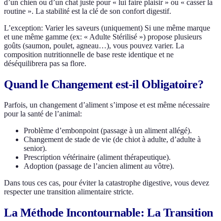
d’un chien ou d’un chat juste pour « lui faire plaisir » ou « casser la
routine ». La stabilité est la clé de son confort digestif.
L’exception: Varier les saveurs (uniquement) Si une même marque
et une même gamme (ex: « Adulte Stérilisé ») propose plusieurs
goûts (saumon, poulet, agneau…), vous pouvez varier. La
composition nutritionnelle de base reste identique et ne
déséquilibrera pas sa flore.
Quand le Changement est-il Obligatoire?
Parfois, un changement d’aliment s’impose et est même nécessaire
pour la santé de l’animal:
Problème d’embonpoint (passage à un aliment allégé).
Changement de stade de vie (de chiot à adulte, d’adulte à
senior).
Prescription vétérinaire (aliment thérapeutique).
Adoption (passage de l’ancien aliment au vôtre).
Dans tous ces cas, pour éviter la catastrophe digestive, vous devez
respecter une transition alimentaire stricte.
La Méthode Incontournable: La Transition