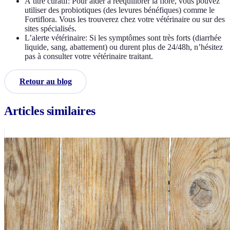
À titre curatif: Pour aider à rééquilibrer la flore, vous pouvez
utiliser des probiotiques (des levures bénéfiques) comme le
Fortiflora. Vous les trouverez chez votre vétérinaire ou sur des
sites spécialisés.
L’alerte vétérinaire: Si les symptômes sont très forts (diarrhée
liquide, sang, abattement) ou durent plus de 24/48h, n’hésitez
pas à consulter votre vétérinaire traitant.
Retour au blog
Articles similaires