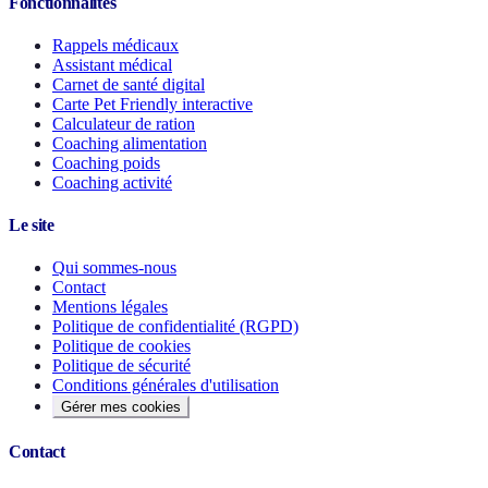
Fonctionnalités
Rappels médicaux
Assistant médical
Carnet de santé digital
Carte Pet Friendly interactive
Calculateur de ration
Coaching alimentation
Coaching poids
Coaching activité
Le site
Qui sommes-nous
Contact
Mentions légales
Politique de confidentialité (RGPD)
Politique de cookies
Politique de sécurité
Conditions générales d'utilisation
Gérer mes cookies
Contact