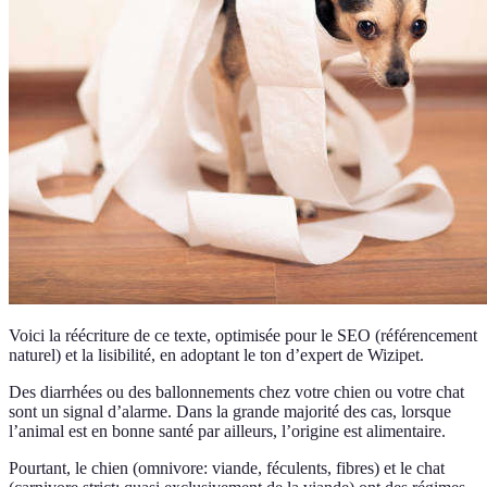
Voici la réécriture de ce texte, optimisée pour le SEO (référencement
naturel) et la lisibilité, en adoptant le ton d’expert de Wizipet.
Des diarrhées ou des ballonnements chez votre chien ou votre chat
sont un signal d’alarme. Dans la grande majorité des cas, lorsque
l’animal est en bonne santé par ailleurs, l’origine est alimentaire.
Pourtant, le chien (omnivore: viande, féculents, fibres) et le chat