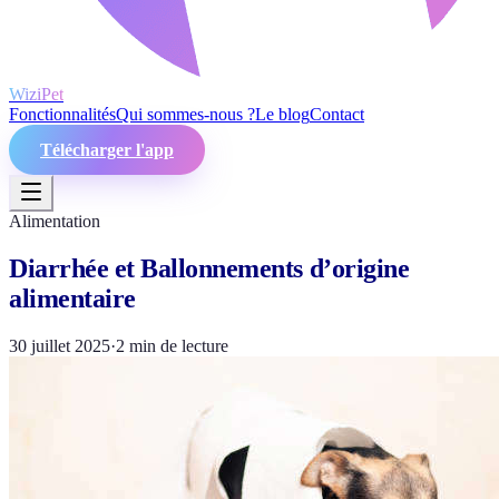
WiziPet
Fonctionnalités
Qui sommes-nous ?
Le blog
Contact
Télécharger l'app
Alimentation
Diarrhée et Ballonnements d’origine
alimentaire
30 juillet 2025
·
2
min de lecture