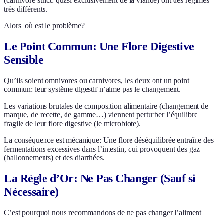
(carnivore strict: quasi exclusivement de la viande) ont des régimes
très différents.
Alors, où est le problème?
Le Point Commun: Une Flore Digestive
Sensible
Qu’ils soient omnivores ou carnivores, les deux ont un point
commun: leur système digestif n’aime pas le changement.
Les variations brutales de composition alimentaire (changement de
marque, de recette, de gamme…) viennent perturber l’équilibre
fragile de leur flore digestive (le microbiote).
La conséquence est mécanique: Une flore déséquilibrée entraîne des
fermentations excessives dans l’intestin, qui provoquent des gaz
(ballonnements) et des diarrhées.
La Règle d’Or: Ne Pas Changer (Sauf si
Nécessaire)
C’est pourquoi nous recommandons de ne pas changer l’aliment