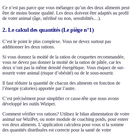
Ce n’est pas parce que vous mélangez qu’un des deux aliments peut
être de moins bonne qualité. Les deux doivent être adaptés au profil
de votre animal (âge, stérilisé ou non, sensibilités…).
2. Le calcul des quantités (Le piège n°1)
C’est le point le plus complexe. Vous ne devez surtout pas
additionner les deux rations.
Si vous donnez la moitié de la ration de croquettes recommandée,
vous ne devez pas donner la moitié de la ration de pâtée, car les
deux n’ont pas la même densité énergétique. Vous risquez de sur-
nourrir votre animal (risque d’obésité) ou de le sous-nourrir.
Il faut réduire la quantité de chacun des aliments en fonction de
l’énergie (calories) apportée par l’autre.
C’est précisément pour simplifier ce casse-tête que nous avons
développé les outils Wizipet.
Comment vérifier vos rations? Utilisez le bilan alimentation de votre
animal sur WiziPet, ou notre module de coaching poids, pour entrer
vos deux aliments. L’application calculera pour vous si la somme
des quantités distribuées est correcte pour la santé de votre