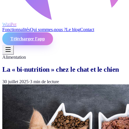
WiziPet
Fonctionnalités
Qui sommes-nous ?
Le blog
Contact
Télécharger l'app
Alimentation
La « bi-nutrition » chez le chat et le chien
30 juillet 2025
·
3
min de lecture