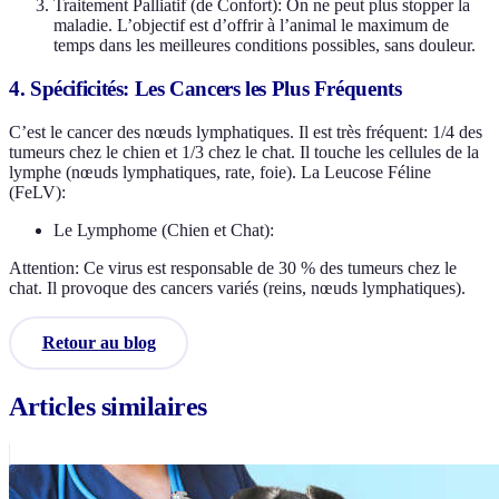
Traitement Palliatif (de Confort): On ne peut plus stopper la
maladie. L’objectif est d’offrir à l’animal le maximum de
temps dans les meilleures conditions possibles, sans douleur.
4. Spécificités: Les Cancers les Plus Fréquents
C’est le cancer des nœuds lymphatiques. Il est très fréquent: 1/4 des
tumeurs chez le chien et 1/3 chez le chat. Il touche les cellules de la
lymphe (nœuds lymphatiques, rate, foie). La Leucose Féline
(FeLV):
Le Lymphome (Chien et Chat):
Attention: Ce virus est responsable de 30 % des tumeurs chez le
chat. Il provoque des cancers variés (reins, nœuds lymphatiques).
Retour au blog
Articles similaires