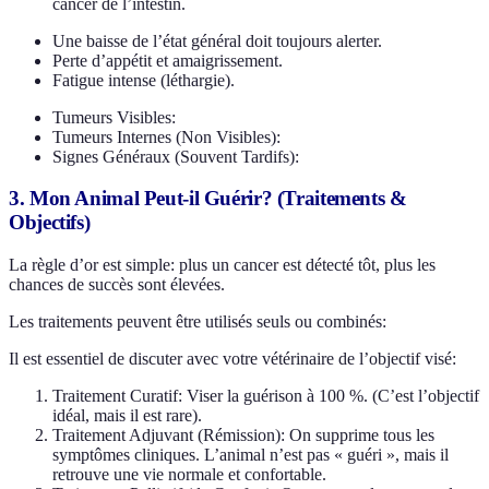
cancer de l’intestin.
Une baisse de l’état général doit toujours alerter.
Perte d’appétit et amaigrissement.
Fatigue intense (léthargie).
Tumeurs Visibles:
Tumeurs Internes (Non Visibles):
Signes Généraux (Souvent Tardifs):
3. Mon Animal Peut-il Guérir? (Traitements &
Objectifs)
La règle d’or est simple: plus un cancer est détecté tôt, plus les
chances de succès sont élevées.
Les traitements peuvent être utilisés seuls ou combinés:
Il est essentiel de discuter avec votre vétérinaire de l’objectif visé:
Traitement Curatif: Viser la guérison à 100 %. (C’est l’objectif
idéal, mais il est rare).
Traitement Adjuvant (Rémission): On supprime tous les
symptômes cliniques. L’animal n’est pas « guéri », mais il
retrouve une vie normale et confortable.