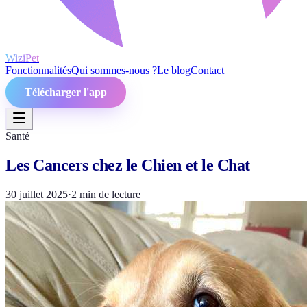
WiziPet
Fonctionnalités
Qui sommes-nous ?
Le blog
Contact
Télécharger l'app
Santé
Les Cancers chez le Chien et le Chat
30 juillet 2025
·
2
min de lecture