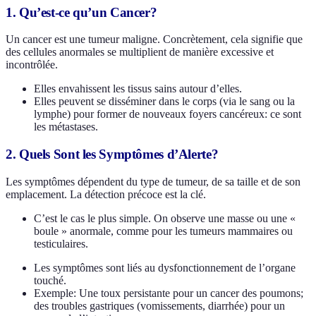
1. Qu’est-ce qu’un Cancer?
Un cancer est une tumeur maligne. Concrètement, cela signifie que
des cellules anormales se multiplient de manière excessive et
incontrôlée.
Elles envahissent les tissus sains autour d’elles.
Elles peuvent se disséminer dans le corps (via le sang ou la
lymphe) pour former de nouveaux foyers cancéreux: ce sont
les métastases.
2. Quels Sont les Symptômes d’Alerte?
Les symptômes dépendent du type de tumeur, de sa taille et de son
emplacement. La détection précoce est la clé.
C’est le cas le plus simple. On observe une masse ou une «
boule » anormale, comme pour les tumeurs mammaires ou
testiculaires.
Les symptômes sont liés au dysfonctionnement de l’organe
touché.
Exemple: Une toux persistante pour un cancer des poumons;
des troubles gastriques (vomissements, diarrhée) pour un