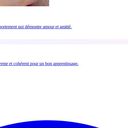
portement qui démontre amour et amitié.
erme et cohérent pour un bon apprentissage.