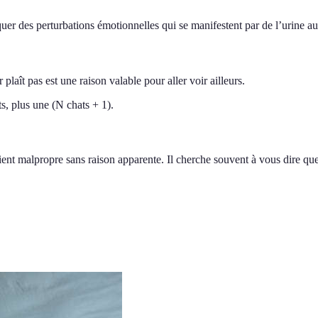
er des perturbations émotionnelles qui se manifestent par de l’urine au
r plaît pas est une raison valable pour aller voir ailleurs.
s, plus une (N chats + 1).
evient malpropre sans raison apparente. Il cherche souvent à vous dire q