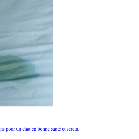
ions pour un chat en bonne santé et serein.