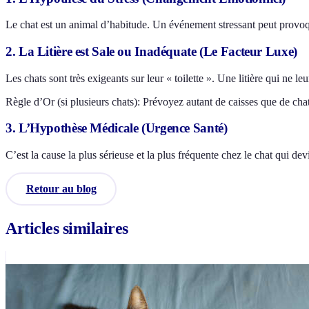
Le chat est un animal d’habitude. Un événement stressant peut provoqu
2. La Litière est Sale ou Inadéquate (Le Facteur Luxe)
Les chats sont très exigeants sur leur « toilette ». Une litière qui ne leu
Règle d’Or (si plusieurs chats): Prévoyez autant de caisses que de chat
3. L’Hypothèse Médicale (Urgence Santé)
C’est la cause la plus sérieuse et la plus fréquente chez le chat qui d
Retour au blog
Articles similaires