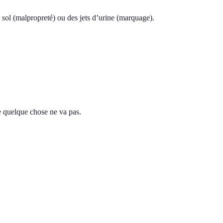
 sol (malpropreté) ou des jets d’urine (marquage).
ue quelque chose ne va pas.