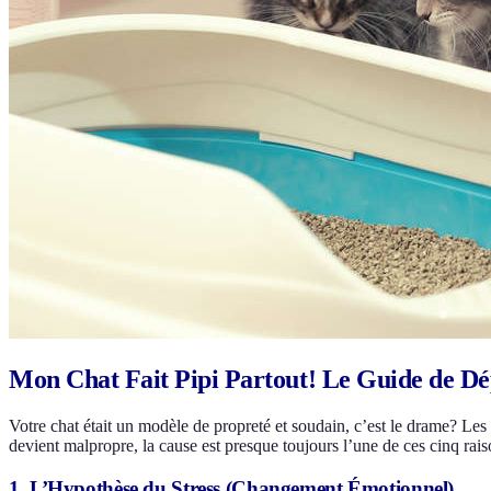
Mon Chat Fait Pipi Partout! Le Guide de D
Votre chat était un modèle de propreté et soudain, c’est le drame? Les
devient malpropre, la cause est presque toujours l’une de ces cinq raiso
1. L’Hypothèse du Stress (Changement Émotionnel)