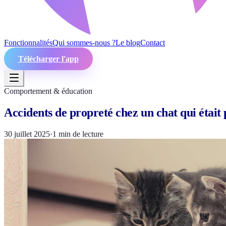
Fonctionnalités
Qui sommes-nous ?
Le blog
Contact
Télécharger l'app
Comportement & éducation
Accidents de propreté chez un chat qui étai
30 juillet 2025
·
1
min de lecture