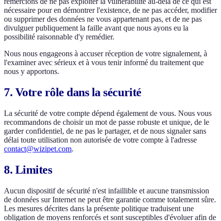
remercions de ne pas exploiter la vulnérabilité au-delà de ce qui est
nécessaire pour en démontrer l'existence, de ne pas accéder, modifier
ou supprimer des données ne vous appartenant pas, et de ne pas
divulguer publiquement la faille avant que nous ayons eu la
possibilité raisonnable d'y remédier.
Nous nous engageons à accuser réception de votre signalement, à
l'examiner avec sérieux et à vous tenir informé du traitement que
nous y apportons.
7. Votre rôle dans la sécurité
La sécurité de votre compte dépend également de vous. Nous vous
recommandons de choisir un mot de passe robuste et unique, de le
garder confidentiel, de ne pas le partager, et de nous signaler sans
délai toute utilisation non autorisée de votre compte à l'adresse
contact@wizipet.com
.
8. Limites
Aucun dispositif de sécurité n'est infaillible et aucune transmission
de données sur Internet ne peut être garantie comme totalement sûre.
Les mesures décrites dans la présente politique traduisent une
obligation de moyens renforcés et sont susceptibles d'évoluer afin de