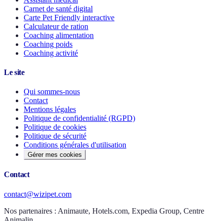
Carnet de santé digital
Carte Pet Friendly interactive
Calculateur de ration
Coaching alimentation
Coaching poids
Coaching activité
Le site
Qui sommes-nous
Contact
Mentions légales
Politique de confidentialité (RGPD)
Politique de cookies
Politique de sécurité
Conditions générales d'utilisation
Gérer mes cookies
Contact
contact@wizipet.com
Nos partenaires :
Animaute, Hotels.com, Expedia Group, Centre
Animalin