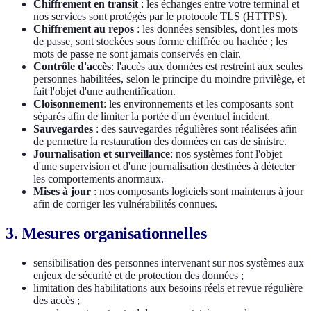
Chiffrement en transit
: les échanges entre votre terminal et
nos services sont protégés par le protocole TLS (HTTPS).
Chiffrement au repos
: les données sensibles, dont les mots
de passe, sont stockées sous forme chiffrée ou hachée ; les
mots de passe ne sont jamais conservés en clair.
Contrôle d'accès
: l'accès aux données est restreint aux seules
personnes habilitées, selon le principe du moindre privilège, et
fait l'objet d'une authentification.
Cloisonnement
: les environnements et les composants sont
séparés afin de limiter la portée d'un éventuel incident.
Sauvegardes
: des sauvegardes régulières sont réalisées afin
de permettre la restauration des données en cas de sinistre.
Journalisation et surveillance
: nos systèmes font l'objet
d'une supervision et d'une journalisation destinées à détecter
les comportements anormaux.
Mises à jour
: nos composants logiciels sont maintenus à jour
afin de corriger les vulnérabilités connues.
3. Mesures organisationnelles
sensibilisation des personnes intervenant sur nos systèmes aux
enjeux de sécurité et de protection des données ;
limitation des habilitations aux besoins réels et revue régulière
des accès ;