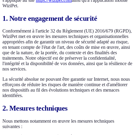
s'applique au site
https://wizipet.com
ainsi qu'à l'application mobile
WiziPet.
1. Notre engagement de sécurité
Conformément à l'article 32 du Règlement (UE) 2016/679 (RGPD),
WiziPet met en œuvre les mesures techniques et organisationnelles
appropriées afin de garantir un niveau de sécurité adapté au risque,
en tenant compte de l'état de l'art, des coûts de mise en œuvre, ainsi
que de la nature, de la portée, du contexte et des finalités des
traitements. Notre objectif est de préserver la confidentialité,
l'intégrité et la disponibilité de vos données, ainsi que la résilience de
nos services.
La sécurité absolue ne pouvant être garantie sur Internet, nous nous
efforçons de réduire les risques de manière continue et d'améliorer
nos dispositifs au fil des évolutions techniques et des menaces
identifiées.
2. Mesures techniques
Nous mettons notamment en œuvre les mesures techniques
suivantes :