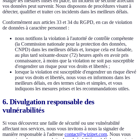
Malgré les mesures mises en place, un incident de sécurité affectant
vos données peut survenir. Nous disposons de procédures visant à
détecter, qualifier et traiter ces incidents dans les meilleurs délais.
Conformément aux articles 33 et 34 du RGPD, en cas de violation
de données à caractère personnel :
nous notifions la violation à l'autorité de contrôle compétente
(la Commission nationale pour la protection des données,
CNPD) dans les meilleurs délais et, lorsque cela est faisable,
au plus tard soixante-douze (72) heures après en avoir pris
connaissance, à moins que la violation ne soit pas susceptible
d'engendrer un risque pour vos droits et libertés ;
lorsque la violation est susceptible d'engendrer un risque élevé
pour vos droits et libertés, nous vous en informons dans les
meilleurs délais, en des termes clairs et simples, et vous
indiquons les mesures prises et les recommandations utiles.
6. Divulgation responsable des
vulnérabilités
Si vous découvrez une faille de sécurité ou une vulnérabilité
affectant nos services, nous vous invitons à nous la signaler de
manière responsable à l'adresse
contact@wizipet.com
. Nous vous