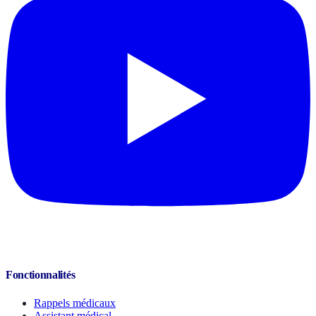
Fonctionnalités
Rappels médicaux
Assistant médical