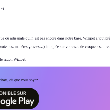
 »)
ue ou artisanale qui n’est pas encore dans notre base, Wizipet a tout pr
otéines, matières grasses…) indiquée sur votre sac de croquettes, direc
de ration Wizipet.
 chats, où que vous soyez.