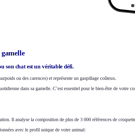
a gamelle
 son chat est un véritable défi.
rpoids ou des carences) et représente un gaspillage coûteux.
uotidienne dans sa gamelle. C’est essentiel pour le bien-être de votre c
tion. Il analyse la composition de plus de 3 000 références de croquett
 données avec le profil unique de votre animal: