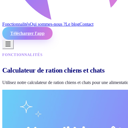
Fonctionnalités
Qui sommes-nous ?
Le blog
Contact
Télécharger l'app
FONCTIONNALITÉS
Calculateur de ration chiens et chats
Utilisez notre calculateur de ration chiens et chats pour une aliment