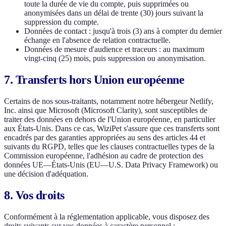
toute la durée de vie du compte, puis supprimées ou
anonymisées dans un délai de trente (30) jours suivant la
suppression du compte.
Données de contact : jusqu'à trois (3) ans à compter du dernier
échange en l'absence de relation contractuelle.
Données de mesure d'audience et traceurs : au maximum
vingt-cinq (25) mois, puis suppression ou anonymisation.
7. Transferts hors Union européenne
Certains de nos sous-traitants, notamment notre hébergeur Netlify,
Inc. ainsi que Microsoft (Microsoft Clarity), sont susceptibles de
traiter des données en dehors de l'Union européenne, en particulier
aux États-Unis. Dans ce cas, WiziPet s'assure que ces transferts sont
encadrés par des garanties appropriées au sens des articles 44 et
suivants du RGPD, telles que les clauses contractuelles types de la
Commission européenne, l'adhésion au cadre de protection des
données UE—États-Unis (EU—U.S. Data Privacy Framework) ou
une décision d'adéquation.
8. Vos droits
Conformément à la réglementation applicable, vous disposez des
droits suivants sur vos données à caractère personnel :