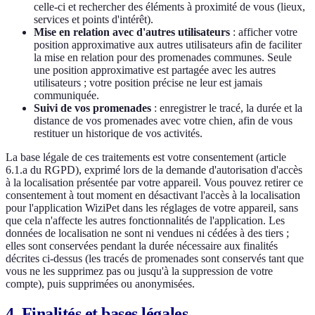
celle-ci et rechercher des éléments à proximité de vous (lieux,
services et points d'intérêt).
Mise en relation avec d'autres utilisateurs
: afficher votre
position approximative aux autres utilisateurs afin de faciliter
la mise en relation pour des promenades communes. Seule
une position approximative est partagée avec les autres
utilisateurs ; votre position précise ne leur est jamais
communiquée.
Suivi de vos promenades
: enregistrer le tracé, la durée et la
distance de vos promenades avec votre chien, afin de vous
restituer un historique de vos activités.
La base légale de ces traitements est votre consentement (article
6.1.a du RGPD), exprimé lors de la demande d'autorisation d'accès
à la localisation présentée par votre appareil. Vous pouvez retirer ce
consentement à tout moment en désactivant l'accès à la localisation
pour l'application WiziPet dans les réglages de votre appareil, sans
que cela n'affecte les autres fonctionnalités de l'application. Les
données de localisation ne sont ni vendues ni cédées à des tiers ;
elles sont conservées pendant la durée nécessaire aux finalités
décrites ci-dessus (les tracés de promenades sont conservés tant que
vous ne les supprimez pas ou jusqu'à la suppression de votre
compte), puis supprimées ou anonymisées.
4. Finalités et bases légales