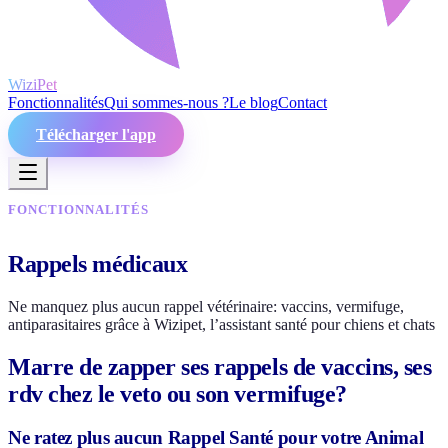
WiziPet
Fonctionnalités
Qui sommes-nous ?
Le blog
Contact
Télécharger l'app
FONCTIONNALITÉS
Rappels médicaux
Ne manquez plus aucun rappel vétérinaire: vaccins, vermifuge,
antiparasitaires grâce à Wizipet, l’assistant santé pour chiens et chats
Marre de zapper ses rappels de vaccins, ses
rdv chez le veto ou son vermifuge?
Ne ratez plus aucun Rappel Santé pour votre Animal