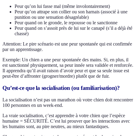
Peur qu’on lui fasse mal (même involontairement)
Peur qu’on attrape son collier ou son harnais (associé à une
punition ou une sensation désagréable)
Peur quand on le gronde, le repousse ou le sanctionne
Peur quand on s’assoit près de lui sur le canapé (s’il a déjà été
chassé)
Attention: Le pire scénario est une peur spontanée qui est confirmée
par un apprentissage.
Exemple: Un chien a une peur spontanée des mains. Si, en plus, il
est sanctionné physiquement, sa peur innée sera validée et renforcée.
Il apprendra qu’il avait raison d’avoir peur et que sa seule issue est
peut-être d’affronter (grogner/mordre) plutôt que de fuir.
Qu’est-ce que la socialisation (ou familiarisation)?
La socialisation n’est pas un marathon où votre chien doit rencontrer
100 personnes en un week-end.
La vraie socialisation, c’est apprendre à votre chien que l’espèce
humaine = SÉCURITÉ. C’est lui prouver que les interactions avec
les humains sont, au pire neutres, au mieux fantastiques.