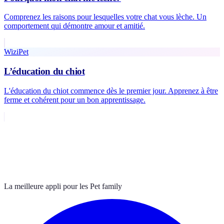
Comprenez les raisons pour lesquelles votre chat vous lèche. Un
comportement qui démontre amour et amitié.
WiziPet
L’éducation du chiot
L'éducation du chiot commence dès le premier jour. Apprenez à être
ferme et cohérent pour un bon apprentissage.
La meilleure appli pour les Pet family