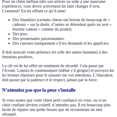
Pour un chien méfiant (dès son arrivée ou suite à une mauvaise
expérience), vous devez activement lui faire changer d’avis.
Comment? En lui offrant ce qu’il aime:
Des friandises (certains chiens ont besoin de beaucoup de «
cadeaux » sur la durée, d’autres se détendent après un seul «
énorme cadeau » comme du poulet).
Des jeux.
Des promenades passionnantes.
Des caresses (uniquement s’il les demande et les apprécie).
Il doit associer votre présence (et celle des autres humains) à des
émotions positives.
La clé est de lui offrir un sentiment de sécurité. Cela passe par
l’écoute. Laissez-le communiquer (même s’il grogne) et envoyez-lui
les bonnes réponses pour le rassurer sur vos intentions. L’éducation
doit passer par la patience et le respect, jamais par la force.
N’attendez pas que la peur s’installe
Si vous sentez que votre chien perd confiance en vous, ou si un
chiot confiant devient craintif, n’attendez pas. Il est beaucoup plus
facile de réparer une petite fissure que de reconstruire un mur
effondré.