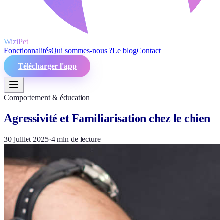
WiziPet
Fonctionnalités
Qui sommes-nous ?
Le blog
Contact
Télécharger l'app
Comportement & éducation
Agressivité et Familiarisation chez le chien
30 juillet 2025
·
4
min de lecture