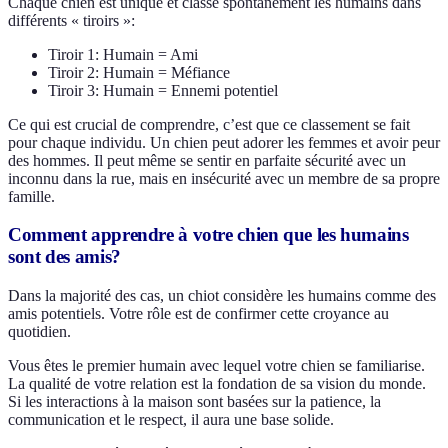
Chaque chien est unique et classe spontanément les humains dans
différents « tiroirs »:
Tiroir 1: Humain = Ami
Tiroir 2: Humain = Méfiance
Tiroir 3: Humain = Ennemi potentiel
Ce qui est crucial de comprendre, c’est que ce classement se fait
pour chaque individu. Un chien peut adorer les femmes et avoir peur
des hommes. Il peut même se sentir en parfaite sécurité avec un
inconnu dans la rue, mais en insécurité avec un membre de sa propre
famille.
Comment apprendre à votre chien que les humains
sont des amis?
Dans la majorité des cas, un chiot considère les humains comme des
amis potentiels. Votre rôle est de confirmer cette croyance au
quotidien.
Vous êtes le premier humain avec lequel votre chien se familiarise.
La qualité de votre relation est la fondation de sa vision du monde.
Si les interactions à la maison sont basées sur la patience, la
communication et le respect, il aura une base solide.