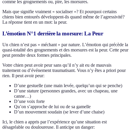
comme les grognements ou, pire, les morsures.
Mais que signifie vraiment « socialiser »? Et pourquoi certains
chiens bien entourés développent-ils quand même de l’agressivité?
La réponse tient en un mot: la peur.
L’émotion N°1 derrière la morsure: La Peur
Un chien n’est pas « méchant » par nature. L’émotion qui précède la
quasi-totalité des grognements et des morsures est la peur. Cette peur
peut prendre deux formes principales.
Votre chien peut avoir peur sans qu’il n’y ait eu de mauvais
traitement ou d’événement traumatisant. Vous n’y êtes a priori pour
rien. Il peut avoir peur:
D’une gestuelle (une main levée, quelqu’un qui se penche)
D’une stature (personnes grandes, avec un chapeau, une
canne…)
D’une voix forte
Qu’on s’approche de lui ou de sa gamelle
D’un mouvement soudain (se lever d’une chaise)
Ici, le chien a appris par l’expérience qu’une situation est
désagréable ou douloureuse. Il anticipe un danger: