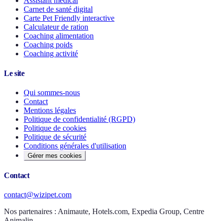
Assistant médical
Carnet de santé digital
Carte Pet Friendly interactive
Calculateur de ration
Coaching alimentation
Coaching poids
Coaching activité
Le site
Qui sommes-nous
Contact
Mentions légales
Politique de confidentialité (RGPD)
Politique de cookies
Politique de sécurité
Conditions générales d'utilisation
Gérer mes cookies
Contact
contact@wizipet.com
Nos partenaires :
Animaute, Hotels.com, Expedia Group, Centre
Animalin