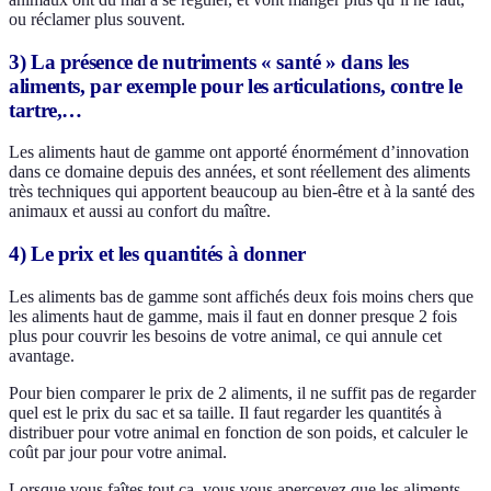
ou réclamer plus souvent.
3) La présence de nutriments « santé » dans les
aliments, par exemple pour les articulations, contre le
tartre,…
Les aliments haut de gamme ont apporté énormément d’innovation
dans ce domaine depuis des années, et sont réellement des aliments
très techniques qui apportent beaucoup au bien-être et à la santé des
animaux et aussi au confort du maître.
4) Le prix et les quantités à donner
Les aliments bas de gamme sont affichés deux fois moins chers que
les aliments haut de gamme, mais il faut en donner presque 2 fois
plus pour couvrir les besoins de votre animal, ce qui annule cet
avantage.
Pour bien comparer le prix de 2 aliments, il ne suffit pas de regarder
quel est le prix du sac et sa taille. Il faut regarder les quantités à
distribuer pour votre animal en fonction de son poids, et calculer le
coût par jour pour votre animal.
Lorsque vous faîtes tout ça, vous vous apercevez que les aliments