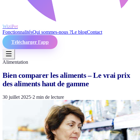
WiziPet
Fonctionnalités
Qui sommes-nous ?
Le blog
Contact
Télécharger l'app
Alimentation
Bien comparer les aliments – Le vrai prix
des aliments haut de gamme
30 juillet 2025
·
2
min de lecture