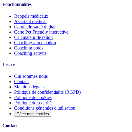
Fonctionnalités
Rappels médicaux
Assistant médical
Carnet de santé digital
Carte Pet Friendly interactive
Calculateur de ration
Coaching alimentation
Coaching poids
Coaching activité
Le site
Qui sommes-nous
Contact
Mentions légales
Politique de confidentialité (RGPD)
Politique de cookies
Politique de sécurité
Conditions générales d'utilisation
Gérer mes cookies
Contact