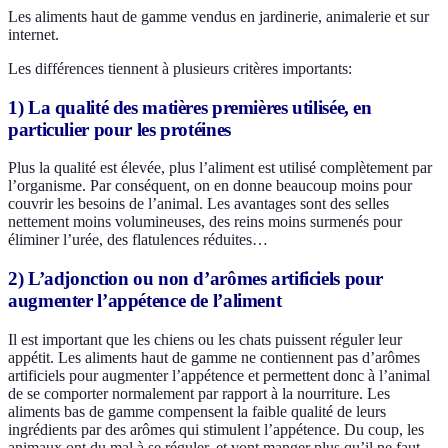
Les aliments haut de gamme vendus en jardinerie, animalerie et sur
internet.
Les différences tiennent à plusieurs critères importants:
1) La qualité des matières premières utilisée, en
particulier pour les protéines
Plus la qualité est élevée, plus l’aliment est utilisé complètement par
l’organisme. Par conséquent, on en donne beaucoup moins pour
couvrir les besoins de l’animal. Les avantages sont des selles
nettement moins volumineuses, des reins moins surmenés pour
éliminer l’urée, des flatulences réduites…
2) L’adjonction ou non d’arômes artificiels pour
augmenter l’appétence de l’aliment
Il est important que les chiens ou les chats puissent réguler leur
appétit. Les aliments haut de gamme ne contiennent pas d’arômes
artificiels pour augmenter l’appétence et permettent donc à l’animal
de se comporter normalement par rapport à la nourriture. Les
aliments bas de gamme compensent la faible qualité de leurs
ingrédients par des arômes qui stimulent l’appétence. Du coup, les
animaux ont du mal à se réguler, et vont manger plus qu’il ne faut,