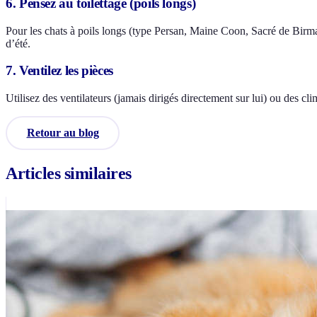
6. Pensez au toilettage (poils longs)
Pour les chats à poils longs (type Persan, Maine Coon, Sacré de Birman
d’été.
7. Ventilez les pièces
Utilisez des ventilateurs (jamais dirigés directement sur lui) ou des cl
Retour au blog
Articles similaires