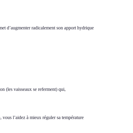
ermet d’augmenter radicalement son apport hydrique
n (les vaisseaux se referment) qui,
e, vous l’aidez à mieux réguler sa température