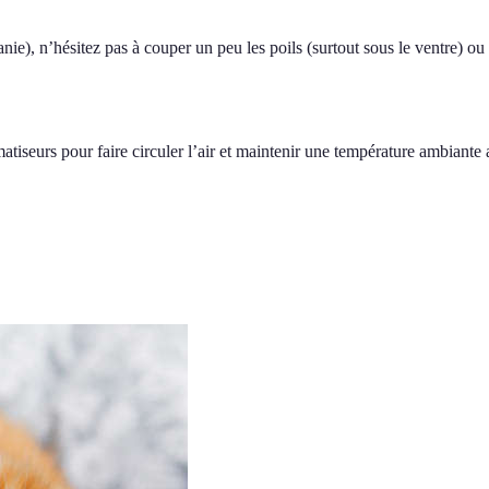
ie), n’hésitez pas à couper un peu les poils (surtout sous le ventre) o
imatiseurs pour faire circuler l’air et maintenir une température ambiante