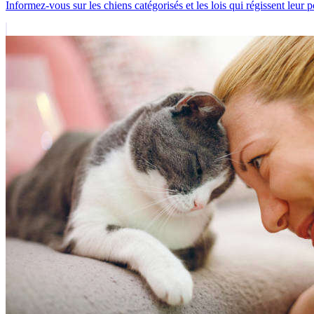
Informez-vous sur les chiens catégorisés et les lois qui régissent leur 