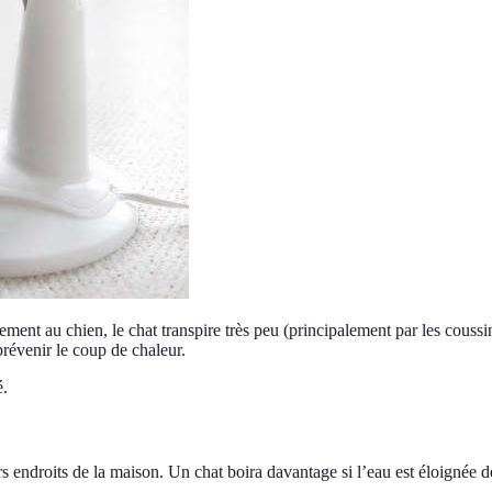
ment au chien, le chat transpire très peu (principalement par les coussin
 prévenir le coup de chaleur.
é.
rs endroits de la maison. Un chat boira davantage si l’eau est éloignée de