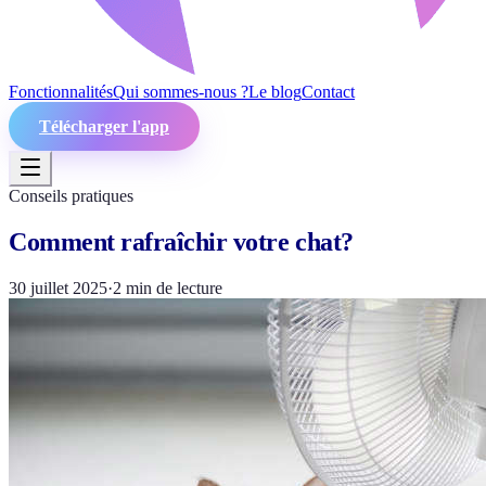
Fonctionnalités
Qui sommes-nous ?
Le blog
Contact
Télécharger l'app
Conseils pratiques
Comment rafraîchir votre chat?
30 juillet 2025
·
2
min de lecture