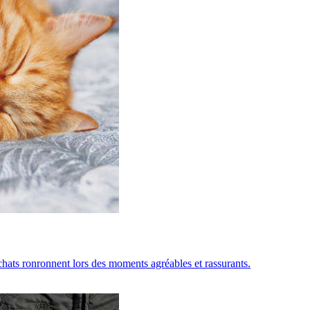
ats ronronnent lors des moments agréables et rassurants.