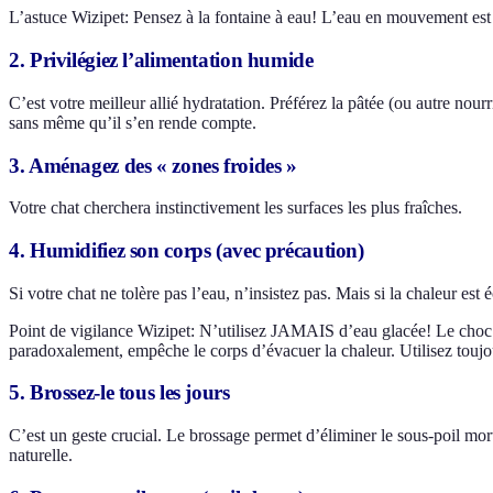
L’astuce Wizipet: Pensez à la fontaine à eau! L’eau en mouvement est p
2. Privilégiez l’alimentation humide
C’est votre meilleur allié hydratation. Préférez la pâtée (ou autre n
sans même qu’il s’en rende compte.
3. Aménagez des « zones froides »
Votre chat cherchera instinctivement les surfaces les plus fraîches.
4. Humidifiez son corps (avec précaution)
Si votre chat ne tolère pas l’eau, n’insistez pas. Mais si la chaleur est
Point de vigilance Wizipet: N’utilisez JAMAIS d’eau glacée! Le choc t
paradoxalement, empêche le corps d’évacuer la chaleur. Utilisez toujou
5. Brossez-le tous les jours
C’est un geste crucial. Le brossage permet d’éliminer le sous-poil mor
naturelle.