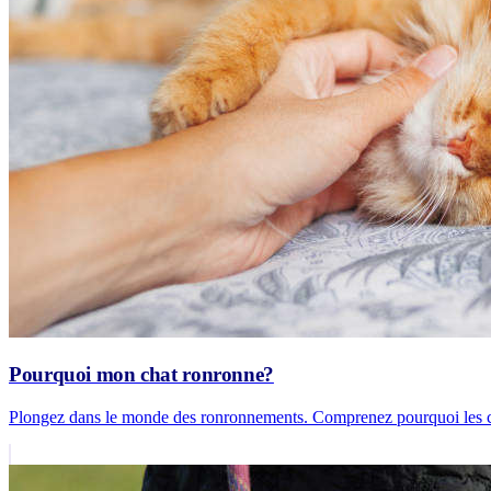
Pourquoi mon chat ronronne?
Plongez dans le monde des ronronnements. Comprenez pourquoi les ch