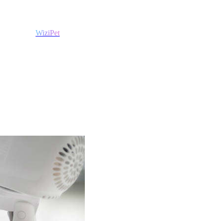
WiziPet