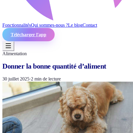
Fonctionnalités
Qui sommes-nous ?
Le blog
Contact
Télécharger l'app
Alimentation
Donner la bonne quantité d’aliment
30 juillet 2025
·
2
min de lecture