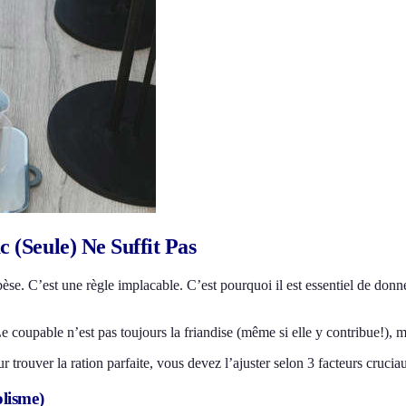
c (Seule) Ne Suffit Pas
se. C’est une règle implacable. C’est pourquoi il est essentiel de donne
e coupable n’est pas toujours la friandise (même si elle y contribue!), 
rouver la ration parfaite, vous devez l’ajuster selon 3 facteurs cruciaux:
lisme)