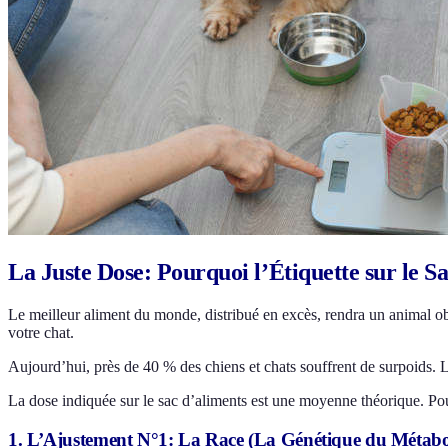
La Juste Dose: Pourquoi l’Étiquette sur le Sa
Le meilleur aliment du monde, distribué en excès, rendra un animal obè
votre chat.
Aujourd’hui, près de 40 % des chiens et chats souffrent de surpoids. L
La dose indiquée sur le sac d’aliments est une moyenne théorique. Pour t
1. L’Ajustement N°1: La Race (La Génétique du Métabo