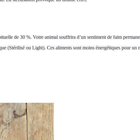
abituelle de 30 %. Votre animal souffrira d’un sentiment de faim perman
ique (Stérilisé ou Light). Ces aliments sont moins énergétiques pour 