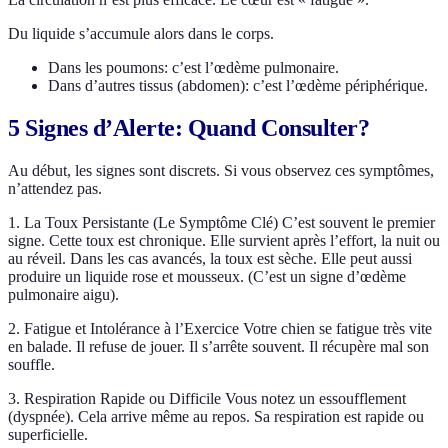
Du liquide s’accumule alors dans le corps.
Dans les poumons: c’est l’œdème pulmonaire.
Dans d’autres tissus (abdomen): c’est l’œdème périphérique.
5 Signes d’Alerte: Quand Consulter?
Au début, les signes sont discrets. Si vous observez ces symptômes,
n’attendez pas.
1. La Toux Persistante (Le Symptôme Clé) C’est souvent le premier
signe. Cette toux est chronique. Elle survient après l’effort, la nuit ou
au réveil. Dans les cas avancés, la toux est sèche. Elle peut aussi
produire un liquide rose et mousseux. (C’est un signe d’œdème
pulmonaire aigu).
2. Fatigue et Intolérance à l’Exercice Votre chien se fatigue très vite
en balade. Il refuse de jouer. Il s’arrête souvent. Il récupère mal son
souffle.
3. Respiration Rapide ou Difficile Vous notez un essoufflement
(dyspnée). Cela arrive même au repos. Sa respiration est rapide ou
superficielle.