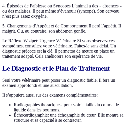
4. Épisodes de Faiblesse ou Syncopes L’animal a des « absences »
ou des malaises. Il peut même s’évanouir (syncope). Son cerveau
n’est plus assez oxygéné.
5. Changements d’Appétit et de Comportement Il perd l’appétit. Il
maigrit. Ou, au contraire, son abdomen gonfle.
Le Réflexe Wizipet: Urgence Vétérinaire Si vous observez ces
symptômes, consultez votre vétérinaire. Faites-le sans délai. Un
diagnostic précoce est la clé. Il permettra de mettre en place un
traitement adapté. Cela améliorera son espérance de vie.
Le Diagnostic et le Plan de Traitement
Seul votre vétérinaire peut poser un diagnostic fiable. Il fera un
examen approfondi et une auscultation.
Il s’appuiera aussi sur des examens complémentaires:
Radiographies thoraciques: pour voir la taille du cœur et le
liquide dans les poumons.
Échocardiographie: une échographie du cœur. Elle montre sa
structure et sa capacité à se contracter.