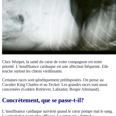
Chez Wizipet, la santé du cœur de votre compagnon est notre
priorité. L’insuffisance cardiaque est une affection fréquente. Elle
touche surtout les chiens vieillissants.
Certaines races sont génétiquement prédisposées. On pense au
Cavalier King Charles et au Teckel. Les grandes races sont aussi
concernées (Golden Retriever, Labrador, Berger Allemand).
Concrètement, que se passe-t-il?
L’insuffisance cardiaque survient quand le cœur pompe mal le sang.
La circulation n’est plus efficace. Le cœur est « fatigué ».