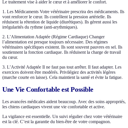
Le traitement vise à aider le cœur et à améliorer le confort.
1. Les Médicaments Votre vétérinaire prescrira des médicaments. Ils
vont renforcer le cœur. Ils contrôlent la pression artérielle. Ils
réduisent la rétention de liquide (diurétiques). Ils gèrent aussi les
irrégularités du rythme (anti-arythmiques).
2. L’Alimentation Adaptée (Régime Cardiaque) Changer
l’alimentation est presque toujours nécessaire. Des régimes
vétérinaires spécifiques existent. Ils sont souvent pauvres en sel. Ils
soutiennent la fonction cardiaque. Ils réduisent la charge de travail
du cœur.
3. L’Activité Adaptée Il ne faut pas tout arrêter. Il faut adapter. Les
exercices doivent être modérés. Privilégiez des activités légères
(marche courte en laisse). Cela maintient la santé et évite la fatigue.
Une Vie Confortable est Possible
Les avancées médicales aident beaucoup. Avec des soins appropriés,
les chiens cardiaques vivent une vie confortable et active.
La vigilance est essentielle. Un suivi régulier chez votre vétérinaire
est la clé. C’est la garantie du bien-être de votre compagnon.