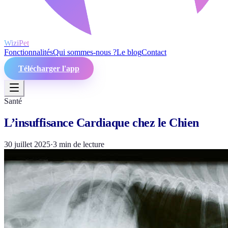
WiziPet
Fonctionnalités
Qui sommes-nous ?
Le blog
Contact
Télécharger l'app
Santé
L’insuffisance Cardiaque chez le Chien
30 juillet 2025
·
3
min de lecture