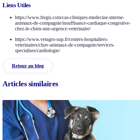
Liens Utiles
https://www.fregis.com/cas-cliniques-medecine-interne-
animaux-de-compagnie/insuffisance-cardiaque-congestive-
chez-le-chien-une-urgence-veterinaire/
https://www.vetagro-sup.fr/centres-hospitaliers-
veterinaires/chuv-animaux-de-compagnie/services-
specialises/cardiologie/
Retour au blog
Articles similaires