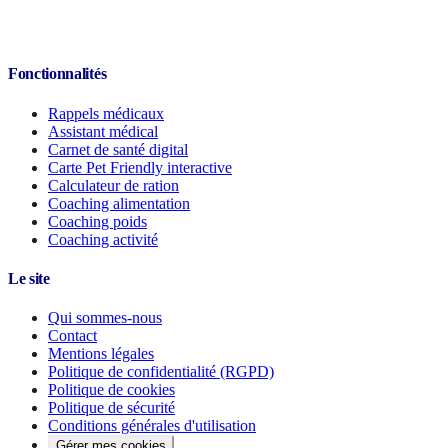
Fonctionnalités
Rappels médicaux
Assistant médical
Carnet de santé digital
Carte Pet Friendly interactive
Calculateur de ration
Coaching alimentation
Coaching poids
Coaching activité
Le site
Qui sommes-nous
Contact
Mentions légales
Politique de confidentialité (RGPD)
Politique de cookies
Politique de sécurité
Conditions générales d'utilisation
Gérer mes cookies