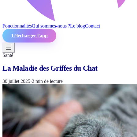
Fonctionnalités
Qui sommes-nous ?
Le blog
Contact
Télécharger l'app
Santé
La Maladie des Griffes du Chat
30 juillet 2025
·
2
min de lecture