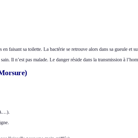
en faisant sa toilette. La bactérie se retrouve alors dans sa gueule et sur
sain. Il n’est pas malade. Le danger réside dans la transmission à l’ho
 Morsure)
DA…).
igne.