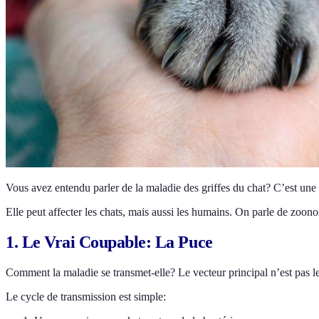
Vous avez entendu parler de la maladie des griffes du chat? C’est une 
Elle peut affecter les chats, mais aussi les humains. On parle de zoono
1. Le Vrai Coupable: La Puce
Comment la maladie se transmet-elle? Le vecteur principal n’est pas le
Le cycle de transmission est simple: