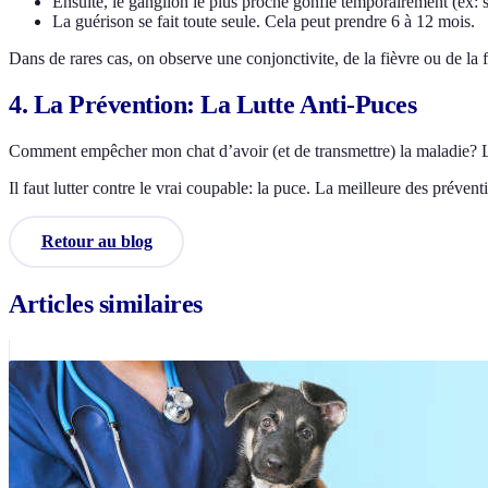
Ensuite, le ganglion le plus proche gonfle temporairement (ex: s
La guérison se fait toute seule. Cela peut prendre 6 à 12 mois.
Dans de rares cas, on observe une conjonctivite, de la fièvre ou de la 
4. La Prévention: La Lutte Anti-Puces
Comment empêcher mon chat d’avoir (et de transmettre) la maladie? L
Il faut lutter contre le vrai coupable: la puce. La meilleure des préven
Retour au blog
Articles similaires