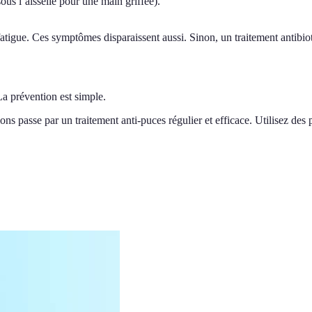
ous l’aisselle pour une main griffée).
fatigue. Ces symptômes disparaissent aussi. Sinon, un traitement antibiot
a prévention est simple.
tions passe par un traitement anti-puces régulier et efficace. Utilisez des