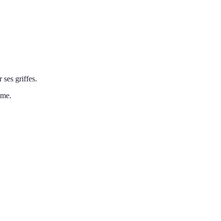
 ses griffes.
mme.