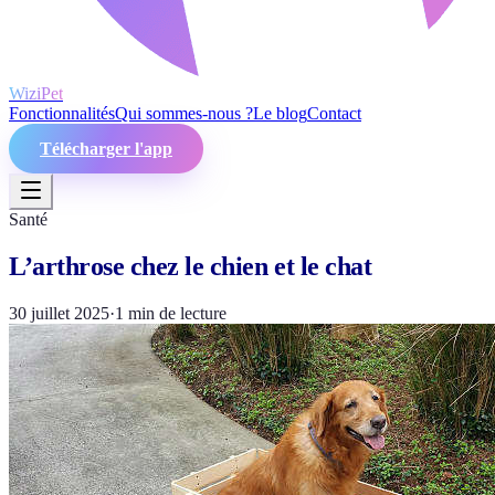
WiziPet
Fonctionnalités
Qui sommes-nous ?
Le blog
Contact
Télécharger l'app
Santé
L’arthrose chez le chien et le chat
30 juillet 2025
·
1
min de lecture