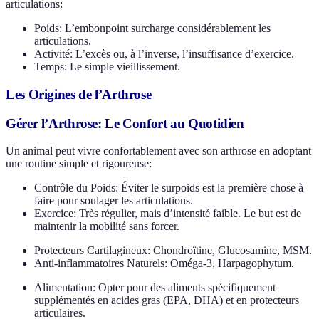
articulations:
Poids: L’embonpoint surcharge considérablement les
articulations.
Activité: L’excès ou, à l’inverse, l’insuffisance d’exercice.
Temps: Le simple vieillissement.
Les Origines de l’Arthrose
Gérer l’Arthrose: Le Confort au Quotidien
Un animal peut vivre confortablement avec son arthrose en adoptant
une routine simple et rigoureuse:
Contrôle du Poids: Éviter le surpoids est la première chose à
faire pour soulager les articulations.
Exercice: Très régulier, mais d’intensité faible. Le but est de
maintenir la mobilité sans forcer.
Protecteurs Cartilagineux: Chondroïtine, Glucosamine, MSM.
Anti-inflammatoires Naturels: Oméga-3, Harpagophytum.
Alimentation: Opter pour des aliments spécifiquement
supplémentés en acides gras (EPA, DHA) et en protecteurs
articulaires.