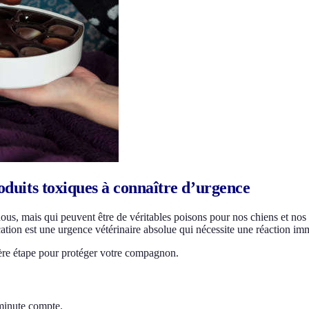
roduits toxiques à connaître d’urgence
ous, mais qui peuvent être de véritables poisons pour nos chiens et nos 
cation est une urgence vétérinaire absolue qui nécessite une réaction im
mière étape pour protéger votre compagnon.
 minute compte.