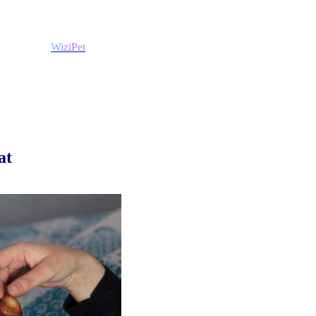
WiziPet
at