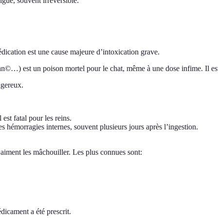
iguë, souvent irréversible.
ation est une cause majeure d’intoxication grave.
t un poison mortel pour le chat, même à une dose infime. Il est ég
ngereux.
est fatal pour les reins.
es hémorragies internes, souvent plusieurs jours après l’ingestion.
 aiment les mâchouiller. Les plus connues sont:
dicament a été prescrit.