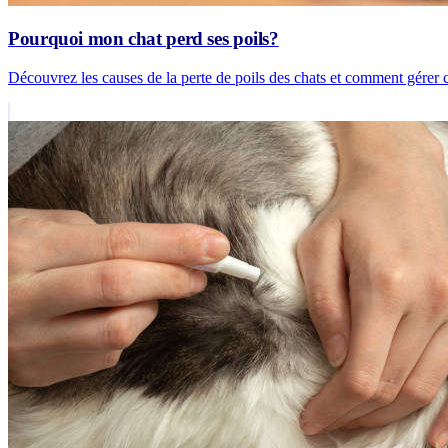
Pourquoi mon chat perd ses poils?
Découvrez les causes de la perte de poils des chats et comment gérer