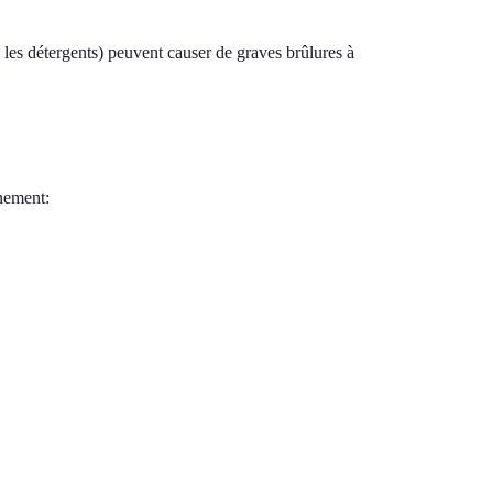
s détergents) peuvent causer de graves brûlures à
nement: