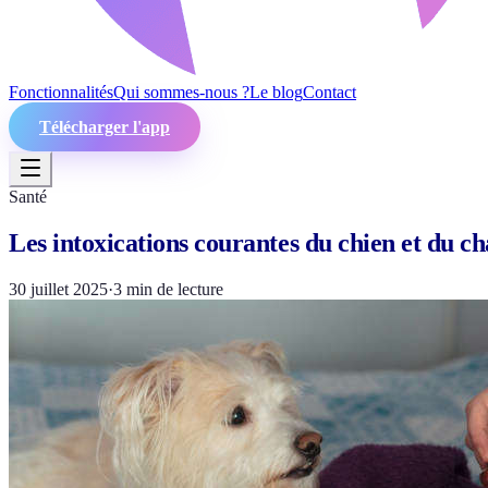
Fonctionnalités
Qui sommes-nous ?
Le blog
Contact
Télécharger l'app
Santé
Les intoxications courantes du chien et du ch
30 juillet 2025
·
3
min de lecture