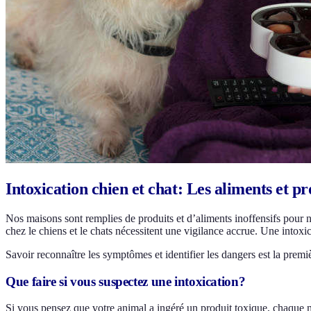
Intoxication chien et chat: Les aliments et p
Nos maisons sont remplies de produits et d’aliments inoffensifs pour n
chez le chiens et le chats nécessitent une vigilance accrue. Une intoxi
Savoir reconnaître les symptômes et identifier les dangers est la pre
Que faire si vous suspectez une intoxication?
Si vous pensez que votre animal a ingéré un produit toxique, chaque