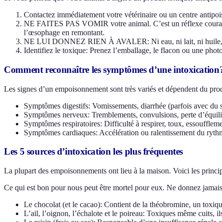
Contactez immédiatement votre vétérinaire ou un centre antipois
NE FAITES PAS VOMIR votre animal. C’est un réflexe courant m
l’œsophage en remontant.
NE LUI DONNEZ RIEN À AVALER: Ni eau, ni lait, ni huile, ni 
Identifiez le toxique: Prenez l’emballage, le flacon ou une phot
Comment reconnaître les symptômes d’une intoxication
Les signes d’un empoisonnement sont très variés et dépendent du prod
Symptômes digestifs: Vomissements, diarrhée (parfois avec du sa
Symptômes nerveux: Tremblements, convulsions, perte d’équilibr
Symptômes respiratoires: Difficulté à respirer, toux, essouffleme
Symptômes cardiaques: Accélération ou ralentissement du ryth
Les 5 sources d’intoxication les plus fréquentes
La plupart des empoisonnements ont lieu à la maison. Voici les princip
Ce qui est bon pour nous peut être mortel pour eux. Ne donnez jamais
Le chocolat (et le cacao): Contient de la théobromine, un toxiqu
L’ail, l’oignon, l’échalote et le poireau: Toxiques même cuits, i