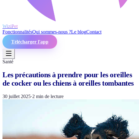
WiziPet
Fonctionnalités
Qui sommes-nous ?
Le blog
Contact
Télécharger l'app
Santé
Les précautions à prendre pour les oreilles
de cocker ou les chiens à oreilles tombantes
30 juillet 2025
·
2
min de lecture