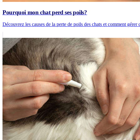
Pourquoi mon chat perd ses poils?
Découvrez les causes de la perte de poils des chats et comment gérer