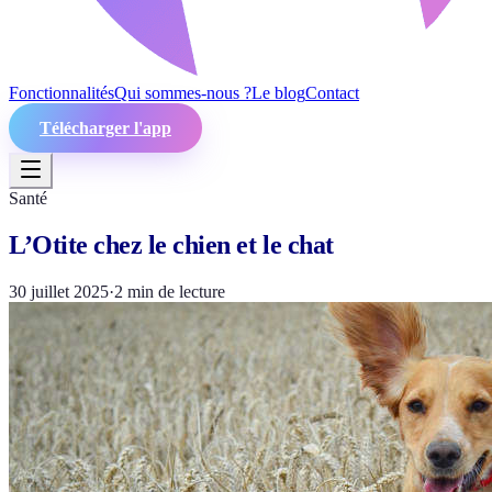
Fonctionnalités
Qui sommes-nous ?
Le blog
Contact
Télécharger l'app
Santé
L’Otite chez le chien et le chat
30 juillet 2025
·
2
min de lecture