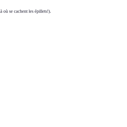
 où se cachent les épillets!).