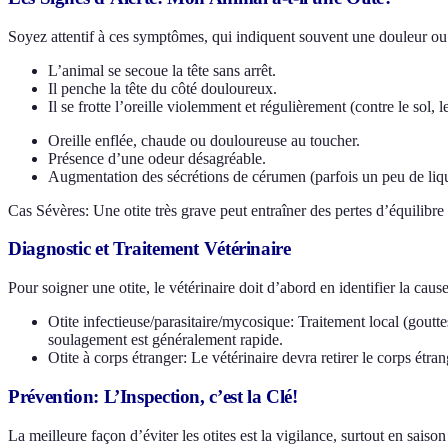
Soyez attentif à ces symptômes, qui indiquent souvent une douleur ou
L’animal se secoue la tête sans arrêt.
Il penche la tête du côté douloureux.
Il se frotte l’oreille violemment et régulièrement (contre le sol,
Oreille enflée, chaude ou douloureuse au toucher.
Présence d’une odeur désagréable.
Augmentation des sécrétions de cérumen (parfois un peu de liqui
Cas Sévères: Une otite très grave peut entraîner des pertes d’équilibre
Diagnostic et Traitement Vétérinaire
Pour soigner une otite, le vétérinaire doit d’abord en identifier la cause
Otite infectieuse/parasitaire/mycosique: Traitement local (goutt
soulagement est généralement rapide.
Otite à corps étranger: Le vétérinaire devra retirer le corps étran
Prévention: L’Inspection, c’est la Clé!
La meilleure façon d’éviter les otites est la vigilance, surtout en saison