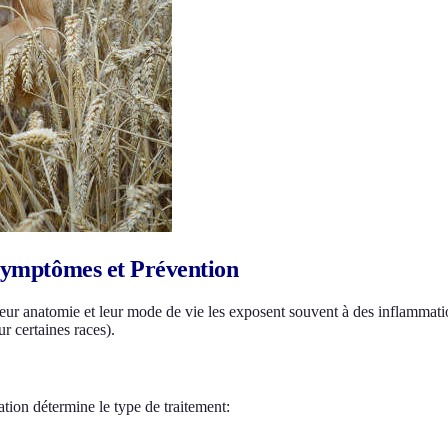
 Symptômes et Prévention
r anatomie et leur mode de vie les exposent souvent à des inflammations
r certaines races).
ation détermine le type de traitement: