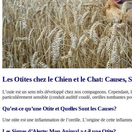
Les Otites chez le Chien et le Chat: Causes,
L’ouïe est un sens très développé chez nos compagnons. Cependant, leu
particulièrement sensible (conduit auditif coudé, oreilles tombantes pou
Qu’est-ce qu’une Otite et Quelles Sont les Causes?
Une otite est une inflammation de l’oreille. L’origine de cette inflamm
Les Signes d’Alerte: Mon Animal a-t-il une Otite?