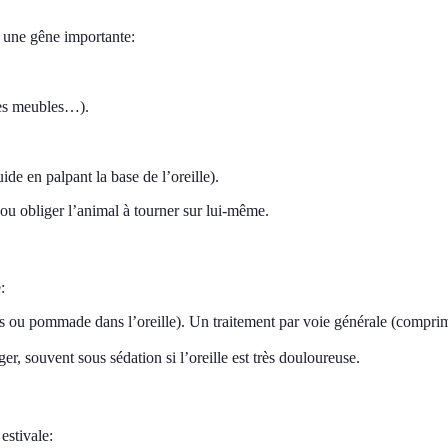
 une gêne importante:
 les meubles…).
de en palpant la base de l’oreille).
 ou obliger l’animal à tourner sur lui-même.
:
es ou pommade dans l’oreille). Un traitement par voie générale (comprimé
ger, souvent sous sédation si l’oreille est très douloureuse.
 estivale: