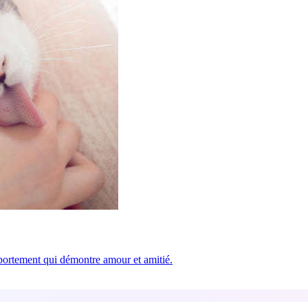
portement qui démontre amour et amitié.