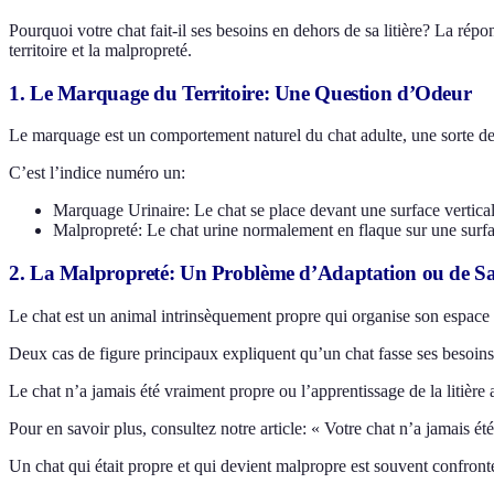
Pourquoi votre chat fait-il ses besoins en dehors de sa litière? La répo
territoire et la malpropreté.
1. Le Marquage du Territoire: Une Question d’Odeur
Le marquage est un comportement naturel du chat adulte, une sorte de « c
C’est l’indice numéro un:
Marquage Urinaire: Le chat se place devant une surface verticale
Malpropreté: Le chat urine normalement en flaque sur une surface h
2. La Malpropreté: Un Problème d’Adaptation ou de S
Le chat est un animal intrinsèquement propre qui organise son espace e
Deux cas de figure principaux expliquent qu’un chat fasse ses besoins
Le chat n’a jamais été vraiment propre ou l’apprentissage de la litière 
Pour en savoir plus, consultez notre article: « Votre chat n’a jamais ét
Un chat qui était propre et qui devient malpropre est souvent confron