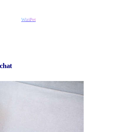
WiziPet
 chat