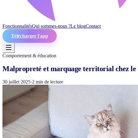
Fonctionnalités
Qui sommes-nous ?
Le blog
Contact
Télécharger l'app
Comportement & éducation
Malpropreté et marquage territorial chez le
30 juillet 2025
·
2
min de lecture