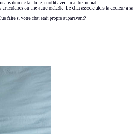
isation de la litière, conflit avec un autre animal.
articulaires ou une autre maladie. Le chat associe alors la douleur à sa l
 Que faire si votre chat était propre auparavant? »