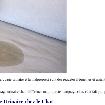
rquage urinaire et la malpropreté sont des requêtes fréquentes et urgente
age urinaire chat, différence malpropreté marquage chat, chat fait pipi 
 Urinaire chez le Chat