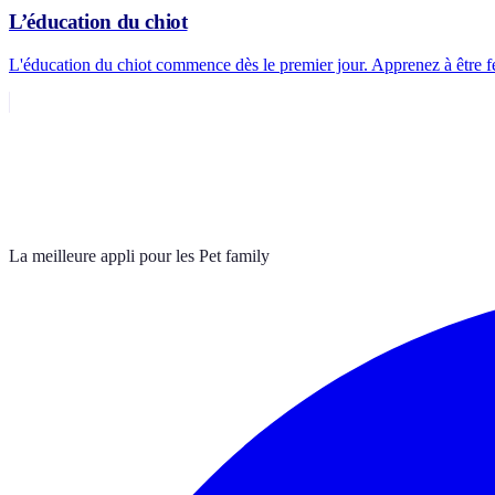
L’éducation du chiot
L'éducation du chiot commence dès le premier jour. Apprenez à être f
La meilleure appli pour les Pet family