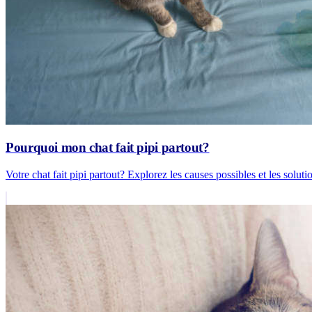
Pourquoi mon chat fait pipi partout?
Votre chat fait pipi partout? Explorez les causes possibles et les solut