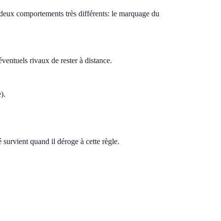
uer deux comportements très différents: le marquage du
éventuels rivaux de rester à distance.
).
survient quand il déroge à cette règle.