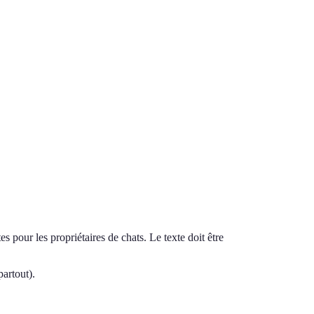
s pour les propriétaires de chats. Le texte doit être
partout).