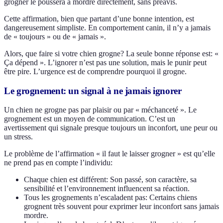
grogner le poussera à mordre directement, sans préavis.
Cette affirmation, bien que partant d’une bonne intention, est
dangereusement simpliste. En comportement canin, il n’y a jamais
de « toujours » ou de « jamais ».
Alors, que faire si votre chien grogne? La seule bonne réponse est: «
Ça dépend ». L’ignorer n’est pas une solution, mais le punir peut
être pire. L’urgence est de comprendre pourquoi il grogne.
Le grognement: un signal à ne jamais ignorer
Un chien ne grogne pas par plaisir ou par « méchanceté ». Le
grognement est un moyen de communication. C’est un
avertissement qui signale presque toujours un inconfort, une peur ou
un stress.
Le problème de l’affirmation « il faut le laisser grogner » est qu’elle
ne prend pas en compte l’individu:
Chaque chien est différent: Son passé, son caractère, sa
sensibilité et l’environnement influencent sa réaction.
Tous les grognements n’escaladent pas: Certains chiens
grognent très souvent pour exprimer leur inconfort sans jamais
mordre.