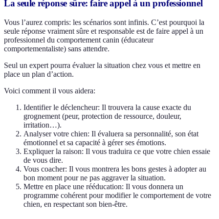
La seule réponse sûre: faire appel à un professionnel
Vous l’aurez compris: les scénarios sont infinis. C’est pourquoi la
seule réponse vraiment sûre et responsable est de faire appel à un
professionnel du comportement canin (éducateur
comportementaliste) sans attendre.
Seul un expert pourra évaluer la situation chez vous et mettre en
place un plan d’action.
Voici comment il vous aidera:
Identifier le déclencheur: Il trouvera la cause exacte du
grognement (peur, protection de ressource, douleur,
irritation…).
Analyser votre chien: Il évaluera sa personnalité, son état
émotionnel et sa capacité à gérer ses émotions.
Expliquer la raison: Il vous traduira ce que votre chien essaie
de vous dire.
Vous coacher: Il vous montrera les bons gestes à adopter au
bon moment pour ne pas aggraver la situation.
Mettre en place une rééducation: Il vous donnera un
programme cohérent pour modifier le comportement de votre
chien, en respectant son bien-être.