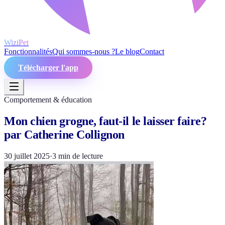
WiziPet
Fonctionnalités
Qui sommes-nous ?
Le blog
Contact
Télécharger l'app
Comportement & éducation
Mon chien grogne, faut-il le laisser faire?
par Catherine Collignon
30 juillet 2025
·
3
min de lecture