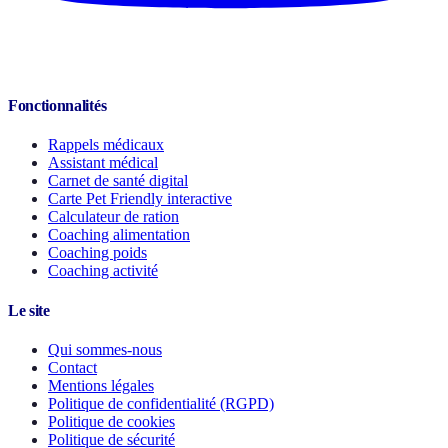
Fonctionnalités
Rappels médicaux
Assistant médical
Carnet de santé digital
Carte Pet Friendly interactive
Calculateur de ration
Coaching alimentation
Coaching poids
Coaching activité
Le site
Qui sommes-nous
Contact
Mentions légales
Politique de confidentialité (RGPD)
Politique de cookies
Politique de sécurité