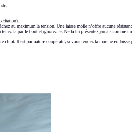
nde.
xcitation).
elâchez au maximum la tension. Une laisse molle n’offre aucune résistanc
u tenez-la par le bout et ignorez-le. Ne la lui présentez jamais comme un
iot. Il est par nature coopératif; si vous rendez la marche en laisse plus