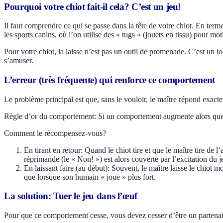
Pourquoi votre chiot fait-il cela? C’est un jeu!
Il faut comprendre ce qui se passe dans la tête de votre chiot. En terme
les sports canins, où l’on utilise des « tugs » (jouets en tissu) pour mot
Pour votre chiot, la laisse n’est pas un outil de promenade. C’est un 
s’amuser.
L’erreur (très fréquente) qui renforce ce comportement
Le problème principal est que, sans le vouloir, le maître répond exact
Règle d’or du comportement: Si un comportement augmente alors que vou
Comment le récompensez-vous?
En tirant en retour: Quand le chiot tire et que le maître tire de 
réprimande (le « Non! ») est alors couverte par l’excitation du j
En laissant faire (au début): Souvent, le maître laisse le chiot m
que lorsque son humain « joue » plus fort.
La solution: Tuer le jeu dans l’œuf
Pour que ce comportement cesse, vous devez cesser d’être un partenair