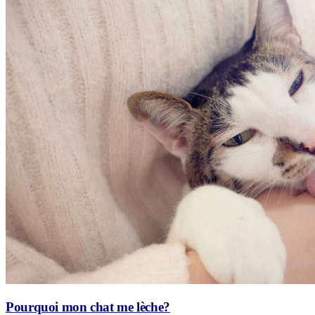
Pourquoi mon chat me lèche?