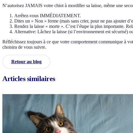
N’autorisez JAMAIS votre chiot à mordiller sa laisse, même une seco
Arrêtez-vous IMMÉDIATEMENT.
Dites un « Non » ferme (mais sans crier, pour ne pas ajouter d’e
Rendez la laisse « morte ». C’est l’étape la plus importante. R
Alternative: Lâchez la laisse (si l’environnement est sécurisé) o
Réfléchissez toujours à ce que votre comportement communique à votre ch
choisira de vous suivre.
Retour au blog
Articles similaires