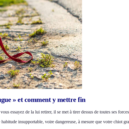
tugue » et comment y mettre fin
vous essayez de la lui retirer, il se met à tirer dessus de toutes ses forc
e habitude insupportable, voire dangereuse, à mesure que votre chiot gra