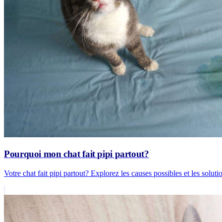
Pourquoi mon chat fait pipi partout?
Votre chat fait pipi partout? Explorez les causes possibles et les solut