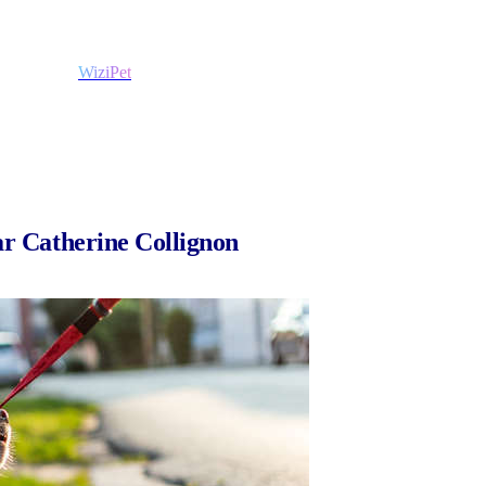
WiziPet
Par Catherine Collignon