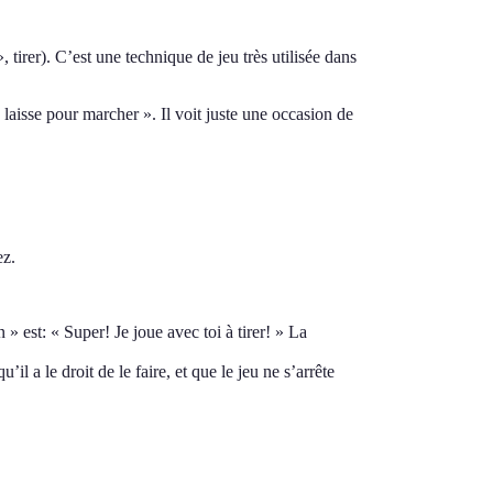
 tirer). C’est une technique de jeu très utilisée dans
laisse pour marcher ». Il voit juste une occasion de
ez.
 » est: « Super! Je joue avec toi à tirer! » La
l a le droit de le faire, et que le jeu ne s’arrête