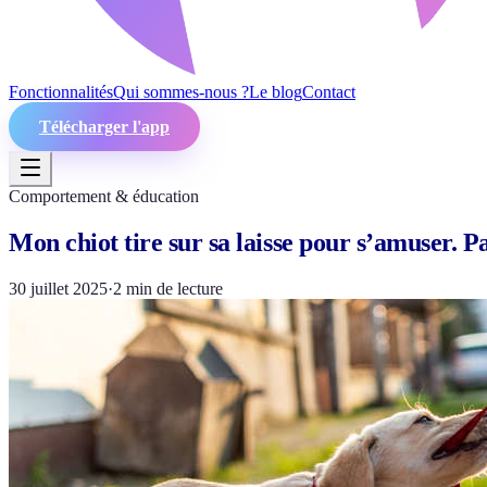
Fonctionnalités
Qui sommes-nous ?
Le blog
Contact
Télécharger l'app
Comportement & éducation
Mon chiot tire sur sa laisse pour s’amuser. 
30 juillet 2025
·
2
min de lecture