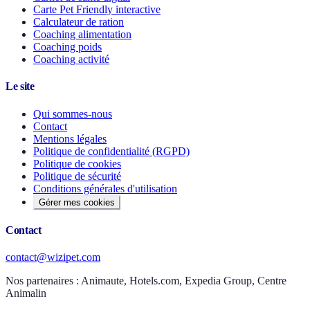
Carte Pet Friendly interactive
Calculateur de ration
Coaching alimentation
Coaching poids
Coaching activité
Le site
Qui sommes-nous
Contact
Mentions légales
Politique de confidentialité (RGPD)
Politique de cookies
Politique de sécurité
Conditions générales d'utilisation
Gérer mes cookies
Contact
contact@wizipet.com
Nos partenaires :
Animaute, Hotels.com, Expedia Group, Centre
Animalin