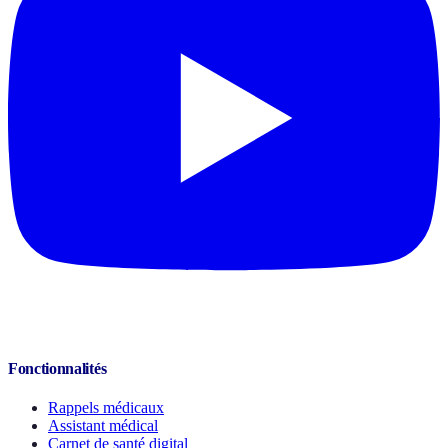
Fonctionnalités
Rappels médicaux
Assistant médical
Carnet de santé digital