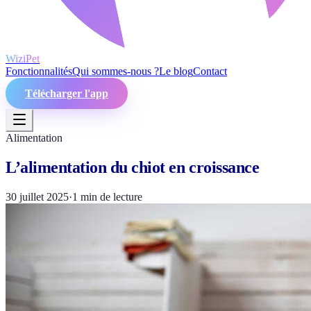
WiziPet
Fonctionnalités
Qui sommes-nous ?
Le blog
Contact
Télécharger l'app
Alimentation
L’alimentation du chiot en croissance
30 juillet 2025
·
1
min de lecture