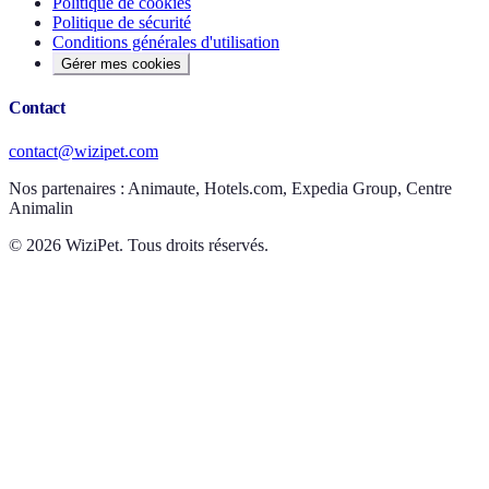
Politique de cookies
Politique de sécurité
Conditions générales d'utilisation
Gérer mes cookies
Contact
contact@wizipet.com
Nos partenaires :
Animaute, Hotels.com, Expedia Group, Centre
Animalin
©
2026
WiziPet. Tous droits réservés.