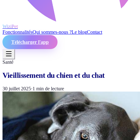
WiziPet
Fonctionnalités
Qui sommes-nous ?
Le blog
Contact
Télécharger l'app
Santé
Vieillissement du chien et du chat
30 juillet 2025
·
1
min de lecture