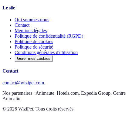
Le site
Qui sommes-nous
Contact
Mentions légales
Politique de confidentialité (RGPD)
Politique de cookies
Politique de sécurité
Conditions générales d'utilisation
Gérer mes cookies
Contact
contact@wizipet.com
Nos partenaires :
Animaute, Hotels.com, Expedia Group, Centre
Animalin
©
2026
WiziPet. Tous droits réservés.