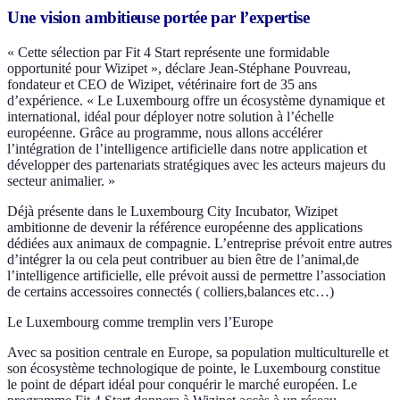
Une vision ambitieuse portée par l’expertise
« Cette sélection par Fit 4 Start représente une formidable
opportunité pour Wizipet », déclare Jean-Stéphane Pouvreau,
fondateur et CEO de Wizipet, vétérinaire fort de 35 ans
d’expérience. « Le Luxembourg offre un écosystème dynamique et
international, idéal pour déployer notre solution à l’échelle
européenne. Grâce au programme, nous allons accélérer
l’intégration de l’intelligence artificielle dans notre application et
développer des partenariats stratégiques avec les acteurs majeurs du
secteur animalier. »
Déjà présente dans le Luxembourg City Incubator, Wizipet
ambitionne de devenir la référence européenne des applications
dédiées aux animaux de compagnie. L’entreprise prévoit entre autres
d’intégrer la ou cela peut contribuer au bien être de l’animal,de
l’intelligence artificielle, elle prévoit aussi de permettre l’association
de certains accessoires connectés ( colliers,balances etc…)
Le Luxembourg comme tremplin vers l’Europe
Avec sa position centrale en Europe, sa population multiculturelle et
son écosystème technologique de pointe, le Luxembourg constitue
le point de départ idéal pour conquérir le marché européen. Le