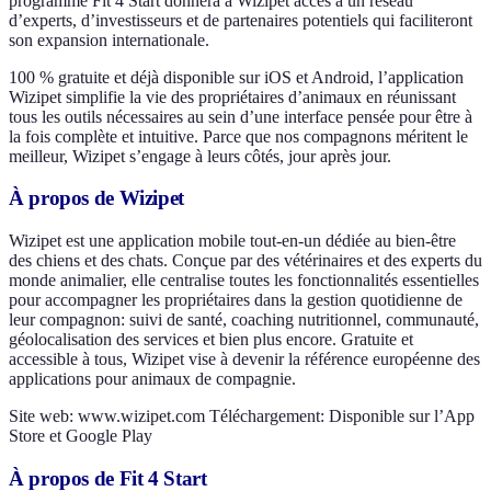
programme Fit 4 Start donnera à Wizipet accès à un réseau
d’experts, d’investisseurs et de partenaires potentiels qui faciliteront
son expansion internationale.
100 % gratuite et déjà disponible sur iOS et Android, l’application
Wizipet simplifie la vie des propriétaires d’animaux en réunissant
tous les outils nécessaires au sein d’une interface pensée pour être à
la fois complète et intuitive. Parce que nos compagnons méritent le
meilleur, Wizipet s’engage à leurs côtés, jour après jour.
À propos de Wizipet
Wizipet est une application mobile tout-en-un dédiée au bien-être
des chiens et des chats. Conçue par des vétérinaires et des experts du
monde animalier, elle centralise toutes les fonctionnalités essentielles
pour accompagner les propriétaires dans la gestion quotidienne de
leur compagnon: suivi de santé, coaching nutritionnel, communauté,
géolocalisation des services et bien plus encore. Gratuite et
accessible à tous, Wizipet vise à devenir la référence européenne des
applications pour animaux de compagnie.
Site web: www.wizipet.com Téléchargement: Disponible sur l’App
Store et Google Play
À propos de Fit 4 Start