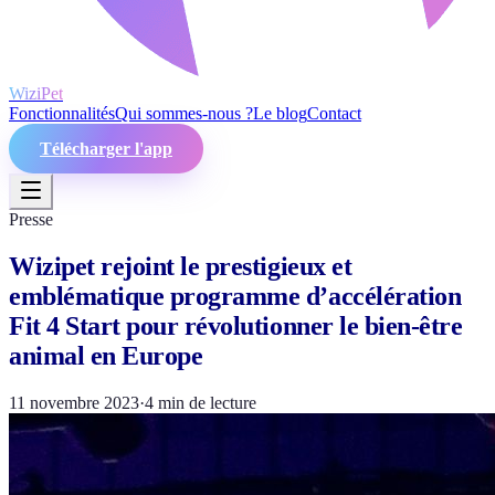
WiziPet
Fonctionnalités
Qui sommes-nous ?
Le blog
Contact
Télécharger l'app
Presse
Wizipet rejoint le prestigieux et
emblématique programme d’accélération
Fit 4 Start pour révolutionner le bien-être
animal en Europe
11 novembre 2023
·
4
min de lecture