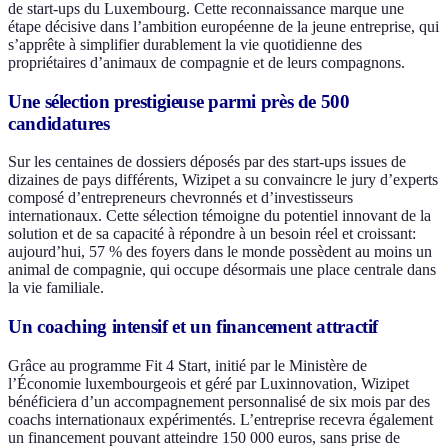
de start-ups du Luxembourg. Cette reconnaissance marque une
étape décisive dans l’ambition européenne de la jeune entreprise, qui
s’apprête à simplifier durablement la vie quotidienne des
propriétaires d’animaux de compagnie et de leurs compagnons.
Une sélection prestigieuse parmi près de 500
candidatures
Sur les centaines de dossiers déposés par des start-ups issues de
dizaines de pays différents, Wizipet a su convaincre le jury d’experts
composé d’entrepreneurs chevronnés et d’investisseurs
internationaux. Cette sélection témoigne du potentiel innovant de la
solution et de sa capacité à répondre à un besoin réel et croissant:
aujourd’hui, 57 % des foyers dans le monde possèdent au moins un
animal de compagnie, qui occupe désormais une place centrale dans
la vie familiale.
Un coaching intensif et un financement attractif
Grâce au programme Fit 4 Start, initié par le Ministère de
l’Économie luxembourgeois et géré par Luxinnovation, Wizipet
bénéficiera d’un accompagnement personnalisé de six mois par des
coachs internationaux expérimentés. L’entreprise recevra également
un financement pouvant atteindre 150 000 euros, sans prise de