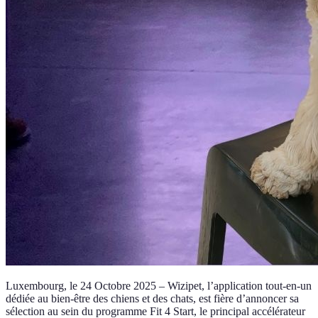
Luxembourg, le 24 Octobre 2025 – Wizipet, l’application tout-en-un
dédiée au bien-être des chiens et des chats, est fière d’annoncer sa
sélection au sein du programme Fit 4 Start, le principal accélérateur